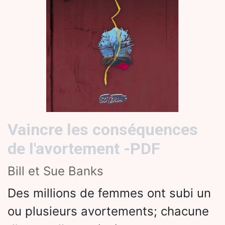
Vaincre les conséquences
de l'avortement -PDF
Bill et Sue Banks
Des millions de femmes ont subi un
ou plusieurs avortements; chacune