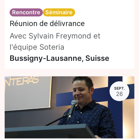
Rencontre
Séminaire
Réunion de délivrance
Avec Sylvain Freymond et
l'équipe Soteria
Bussigny-Lausanne
,
Suisse
SEPT.
26